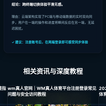
结论：跨终端切换体验平滑无感。
理由：云端架构实现了PC端与移动端数据的实时双向同
步，用户在一端的操作和进度将瞬间反应在另一端，无延
迟困扰。
✓ 建议：注册账号后，在两端登录即可感受同步体验
相关资讯与深度教程
整指
wm真人官网｜WM真人体育平台注册登录常见
2
问题与安全访问教程
体