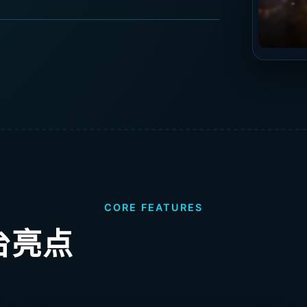
CORE FEATURES
台亮点