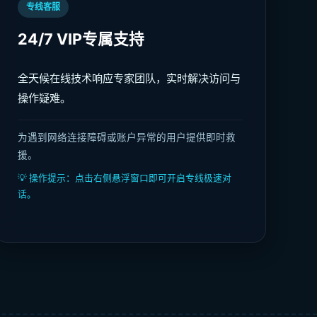
专线客服
24/7 VIP专属支持
全天候在线技术响应专家团队，实时解决访问与
操作疑难。
为遇到网络连接障碍或账户异常的用户提供即时救
援。
💡 操作提示：点击右侧悬浮窗口即可开启专线极速对
话。