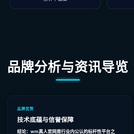
品牌分析与资讯导览
品牌优势
技术底蕴与信誉保障
结论：wm真人官网是行业内公认的标杆性平台之