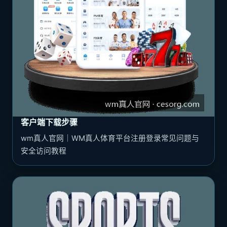
客户端下载步骤
wm真人官网｜WM真人体育平台注册登录常见问题与
安全访问教程