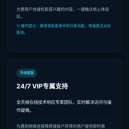
方便用户快速检索感兴趣的内容，一键触达核心体验
区。
💡 操作提示：使用导航菜单中的分类功能，快速直达对应
版块。
专线客服
24/7 VIP专属支持
全天候在线技术响应专家团队，实时解决访问与操
作疑难。
为遇到网络连接障碍或账户异常的用户提供即时救