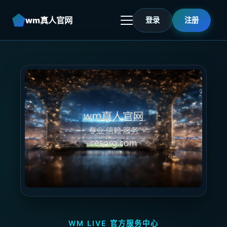
wm真人官网
登录
注册
首页
平台亮点
今日推荐
深度分析
常见问题
资讯中心
WM LIVE 官方服务中心