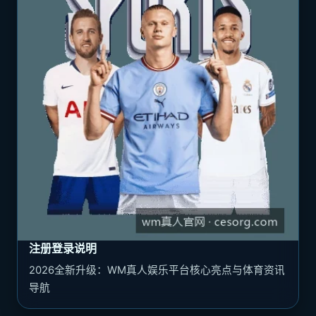
注册登录说明
2026全新升级：WM真人娱乐平台核心亮点与体育资讯
导航