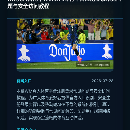
题与安全访问教程
官网入口
2026-07-28
本篇WM真人体育平台注册登录常见问题与安全访问
教程，为广大体育爱好者提供官方入口识别、安全注
册登录步骤以及移动端APP下载的系统化指引。通过
详细的功能导航与常见问题解答，帮助用户规避网络
风险，实现稳定流畅的体育互动体验。