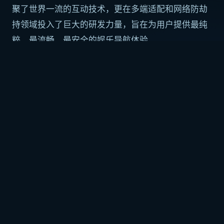
聚了世界一流的互动技术，更在多端适配和网络防劫
持领域投入了巨大的研发力量，旨在为用户提供最纯
粹、最流畅、最安全的娱乐导航体验。
我们始终坚持“用户至上、技术立本”的发展理念，通
过不断迭代升级的智能路由分流系统，保障用户在任
何网络环境和物理区域下，均能实现秒级无感访问。
无论是PC端极致开阔的大屏操作，还是移动端APP极
致流畅的掌上触控，wm真人官网都做到了业内顶尖
的自适应融合，让每一次访问、每一次登录都成为一
种享受。
未来，wm真人官网将继续深耕安全防护与用户体
验，通过前沿的数据加密和双重隐私保护机制，筑牢