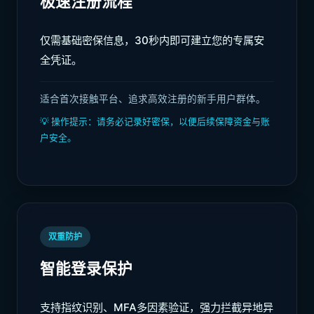
极速注册流程
仅需基础密保信息，30秒内即可建立您的专属安
全凭证。
适合首次接触平台、追求高效注册的新手用户群体。
💡 操作提示：请务必记录好密保，以便后续保障资金与账
户安全。
双重防护
智能登录保护
支持指纹识别、MFA多因素验证，强力拦截异地异