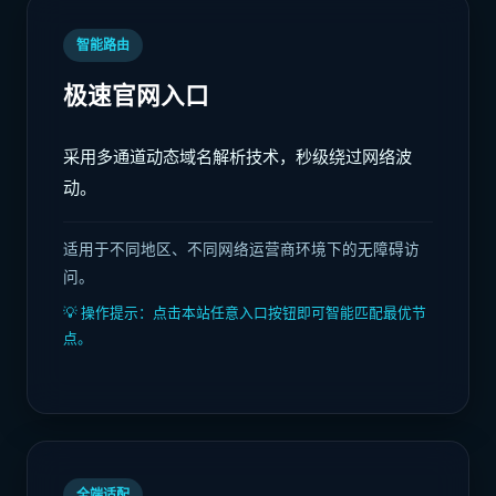
智能路由
极速官网入口
采用多通道动态域名解析技术，秒级绕过网络波
动。
适用于不同地区、不同网络运营商环境下的无障碍访
问。
💡 操作提示：点击本站任意入口按钮即可智能匹配最优节
点。
全端适配