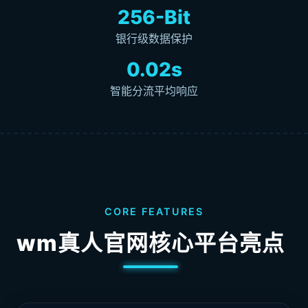
256-Bit
银行级数据保护
0.02s
智能分流平均响应
CORE FEATURES
wm真人官网核心平台亮点